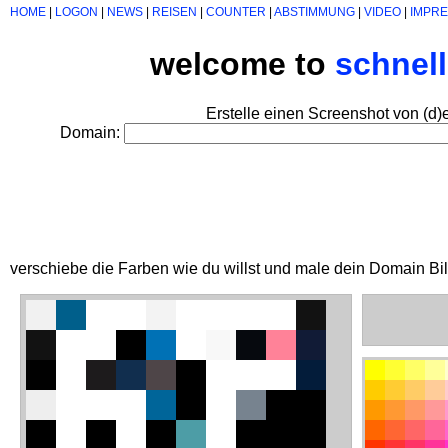
HOME
|
LOGON
|
NEWS
|
REISEN
|
COUNTER
|
ABSTIMMUNG
|
VIDEO
|
IMPR
welcome to
schnel
Erstelle einen Screenshot von (d)
Domain:
verschiebe die Farben wie du willst und male dein Domain Bi