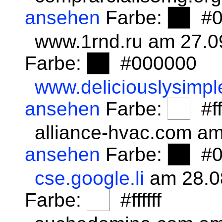
ansehen
Farbe:
#0
www.1rnd.ru am 27.0
Farbe:
#000000
www.deliciouslysimpl
ansehen
Farbe:
#fff
alliance-hvac.com a
ansehen
Farbe:
#0
cse.google.li
am 28.0
Farbe:
#ffffff