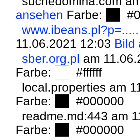
suchedomina.com am
ansehen
Farbe:
#0
www.ibeans.pl?p=......
11.06.2021 12:03
Bild
sber.org.pl
am 11.06.
Farbe:
#ffffff
local.properties am 
Farbe:
#000000
readme.md:443 am 1
Farbe:
#000000