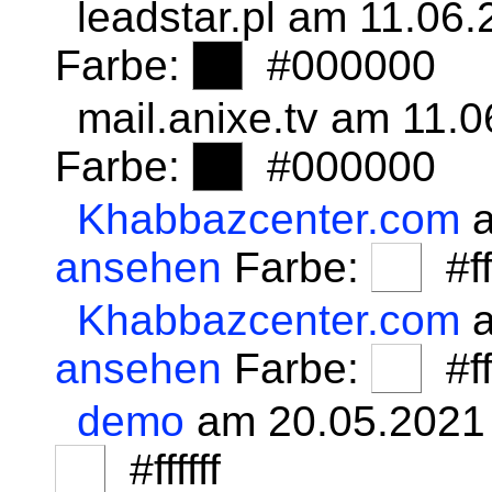
leadstar.pl am 11.06
Farbe:
#000000
mail.anixe.tv am 11.
Farbe:
#000000
Khabbazcenter.com
a
ansehen
Farbe:
#fff
Khabbazcenter.com
a
ansehen
Farbe:
#fff
demo
am 20.05.2021
#ffffff