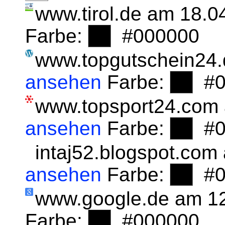
www.tirol.de am 18.
Farbe:
#000000
www.topgutschein24.
ansehen
Farbe:
#0
www.topsport24.com
ansehen
Farbe:
#0
intaj52.blogspot.co
ansehen
Farbe:
#0
www.google.de am 1
Farbe:
#000000