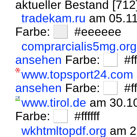
aktueller Bestand [71
tradekam.ru
am 05.11
Farbe:
#eeeeee
comprarcialis5mg.org
ansehen
Farbe:
#fff
www.topsport24.com
ansehen
Farbe:
#fff
www.tirol.de
am 30.1
Farbe:
#ffffff
wkhtmltopdf.org
am 2