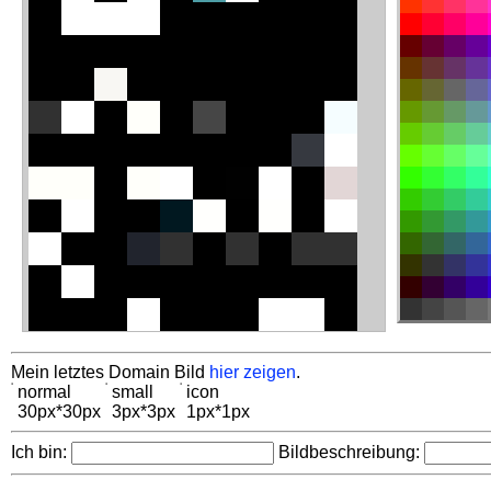
Mein letztes Domain Bild
hier zeigen
.
normal
small
icon
30px*30px
3px*3px
1px*1px
Ich bin:
Bildbeschreibung: