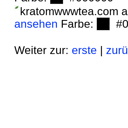
kratomwwwtea.com a
ansehen
Farbe:
#0
Weiter zur:
erste
|
zur