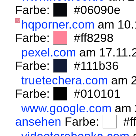
Farbe:
#06090e
hqporner.com
am 10.
Farbe:
#ff8298
pexel.com
am 17.11.
Farbe:
#111b36
truetechera.com
am 2
Farbe:
#010101
www.google.com
am 
ansehen
Farbe:
#fff