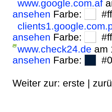
www.google.com.af
a
ansehen
Farbe:
#fff
clients1.google.com.p
ansehen
Farbe:
#fff
www.check24.de
am 1
ansehen
Farbe:
#0
Weiter zur: erste | zur