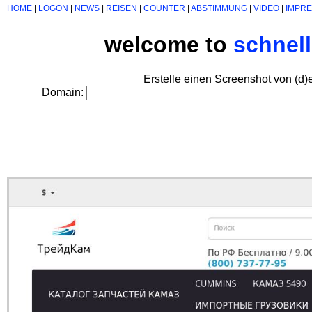
HOME
|
LOGON
|
NEWS
|
REISEN
|
COUNTER
|
ABSTIMMUNG
|
VIDEO
|
IMPR
welcome to
schnel
Erstelle einen Screenshot von (d)
Domain: