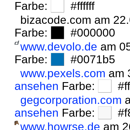
Farbe:
#ffffff
bizacode.com am 22
Farbe:
#000000
www.devolo.de
am 05
Farbe:
#0071b5
www.pexels.com
am 3
ansehen
Farbe:
#fff
gegcorporation.com
a
ansehen
Farbe:
#f8
www.howrse.de
am 2