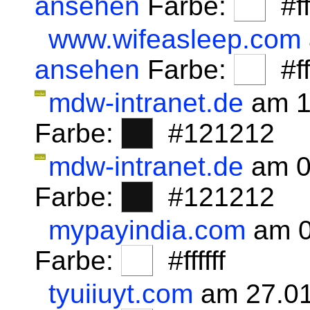
ansehen
Farbe:
#fff
www.wifeasleep.com
ansehen
Farbe:
#fff
mdw-intranet.de
am 1
Farbe:
#121212
mdw-intranet.de
am 0
Farbe:
#121212
mypayindia.com
am 0
Farbe:
#ffffff
tyuiiuyt.com
am 27.01