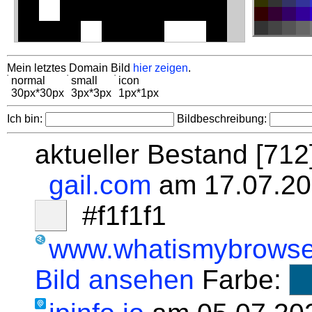
Mein letztes Domain Bild
hier zeigen
.
normal
small
icon
30px*30px
3px*3px
1px*1px
Ich bin:
Bildbeschreibung:
aktueller Bestand [71
gail.com
am 17.07.20
#f1f1f1
www.whatismybrowse
Bild ansehen
Farbe: