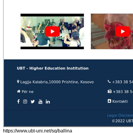
https://www.ubt-uni.net/sq/ballina