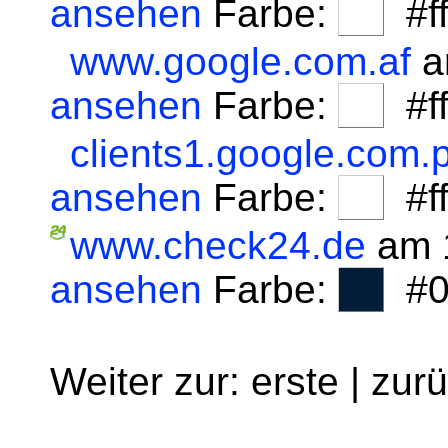
ansehen
Farbe:
#fff
www.google.com.af
a
ansehen
Farbe:
#fff
clients1.google.com.p
ansehen
Farbe:
#fff
www.check24.de
am 1
ansehen
Farbe:
#0
Weiter zur: erste | zur