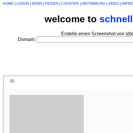
HOME
|
LOGON
|
NEWS
|
REISEN
|
COUNTER
|
ABSTIMMUNG
|
VIDEO
|
IMPR
welcome to
schnel
Erstelle einen Screenshot von (d)
Domain: