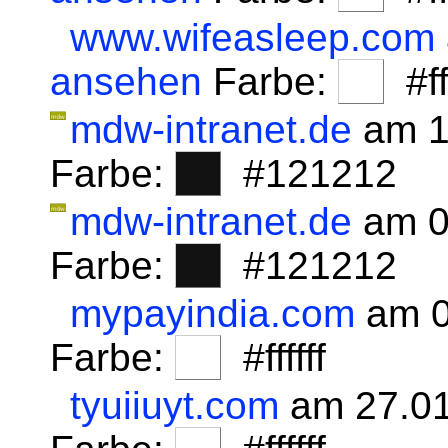
www.wifeasleep.com
ansehen
Farbe:
#fff
mdw-intranet.de
am 1
Farbe:
#121212
mdw-intranet.de
am 0
Farbe:
#121212
mypayindia.com
am 0
Farbe:
#ffffff
tyuiiuyt.com
am 27.01