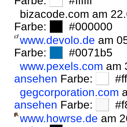
Farbe:
#ffffff
bizacode.com am 22
Farbe:
#000000
www.devolo.de
am 05
Farbe:
#0071b5
www.pexels.com
am 3
ansehen
Farbe:
#fff
gegcorporation.com
a
ansehen
Farbe:
#f8
www.howrse.de
am 2