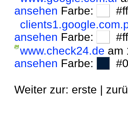
ansehen
Farbe:
#fff
clients1.google.com.p
ansehen
Farbe:
#fff
www.check24.de
am 1
ansehen
Farbe:
#0
Weiter zur: erste | zur