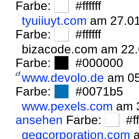
Farbe:
#ffffff
tyuiiuyt.com
am 27.01
Farbe:
#ffffff
bizacode.com am 22
Farbe:
#000000
www.devolo.de
am 05
Farbe:
#0071b5
www.pexels.com
am 3
ansehen
Farbe:
#fff
gegcorporation.com
a