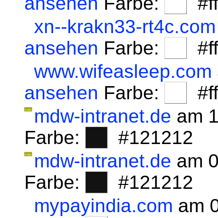
ansehen
Farbe:
#fff
xn--krakn33-rt4c.com
ansehen
Farbe:
#fff
www.wifeasleep.com
ansehen
Farbe:
#fff
mdw-intranet.de
am 1
Farbe:
#121212
mdw-intranet.de
am 0
Farbe:
#121212
mypayindia.com
am 0