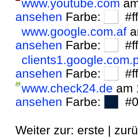
www.youtube.com
am
ansehen
Farbe:
#fff
www.google.com.af
a
ansehen
Farbe:
#fff
clients1.google.com.p
ansehen
Farbe:
#fff
www.check24.de
am 1
ansehen
Farbe:
#0
Weiter zur: erste | zur