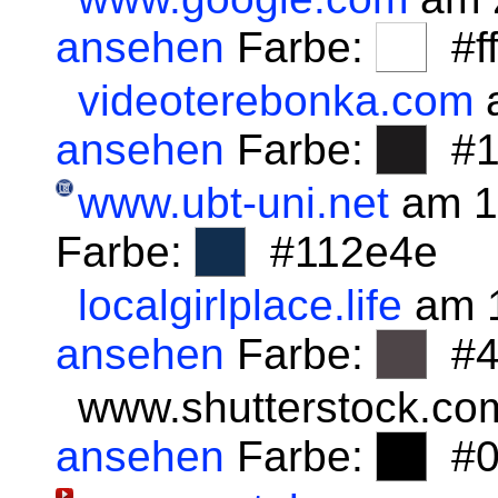
ansehen
Farbe:
#fff
videoterebonka.com
a
ansehen
Farbe:
#1
www.ubt-uni.net
am 1
Farbe:
#112e4e
localgirlplace.life
am 1
ansehen
Farbe:
#4
www.shutterstock.co
ansehen
Farbe:
#0