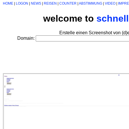
HOME
|
LOGON
|
NEWS
|
REISEN
|
COUNTER
|
ABSTIMMUNG
|
VIDEO
|
IMPR
welcome to
schnel
Erstelle einen Screenshot von (d)
Domain: