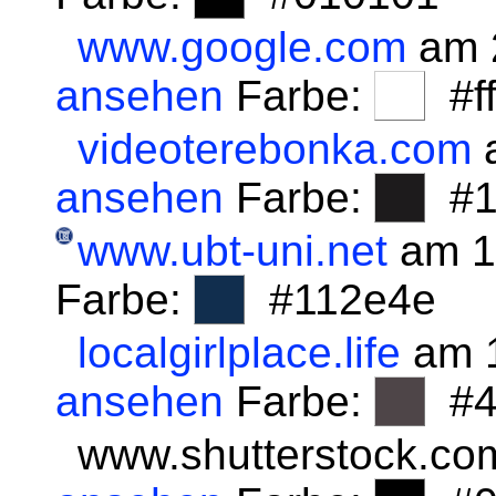
www.google.com
am 
ansehen
Farbe:
#fff
videoterebonka.com
a
ansehen
Farbe:
#1
www.ubt-uni.net
am 1
Farbe:
#112e4e
localgirlplace.life
am 1
ansehen
Farbe:
#4
www.shutterstock.co