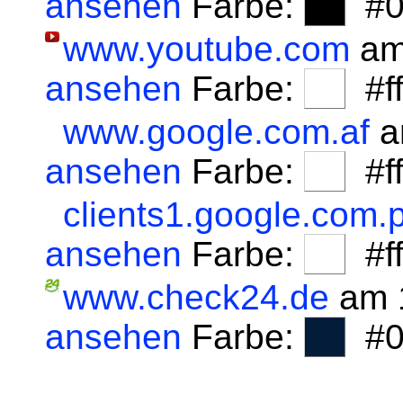
ansehen
Farbe:
#0
www.youtube.com
am
ansehen
Farbe:
#fff
www.google.com.af
a
ansehen
Farbe:
#fff
clients1.google.com.p
ansehen
Farbe:
#fff
www.check24.de
am 1
ansehen
Farbe:
#0