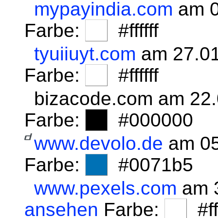
mypayindia.com
am 0
Farbe:
#ffffff
tyuiiuyt.com
am 27.01
Farbe:
#ffffff
bizacode.com am 22
Farbe:
#000000
www.devolo.de
am 05
Farbe:
#0071b5
www.pexels.com
am 3
ansehen
Farbe:
#fff