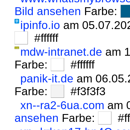
Bild ansehen
Farbe:
ipinfo.io
am 05.07.20
#ffffff
mdw-intranet.de
am 1
Farbe:
#ffffff
panik-it.de
am 06.05.
Farbe:
#f3f3f3
xn--ra2-6ua.com
am 0
ansehen
Farbe:
#fff