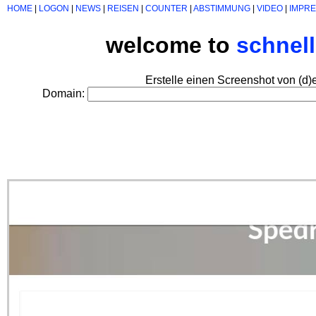
HOME
|
LOGON
|
NEWS
|
REISEN
|
COUNTER
|
ABSTIMMUNG
|
VIDEO
|
IMPR
welcome to
schnel
Erstelle einen Screenshot von (d)
Domain: