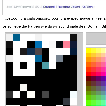
https://comprarcialis5mg.org/it/comprare-spedra-avanafil-senza
verschiebe die Farben wie du willst und male dein Domain Bi