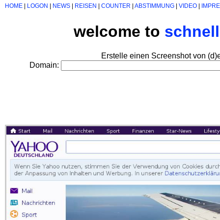
HOME
|
LOGON
|
NEWS
|
REISEN
|
COUNTER
|
ABSTIMMUNG
|
VIDEO
|
IMPR
welcome to
schnel
Erstelle einen Screenshot von (d)
Domain: