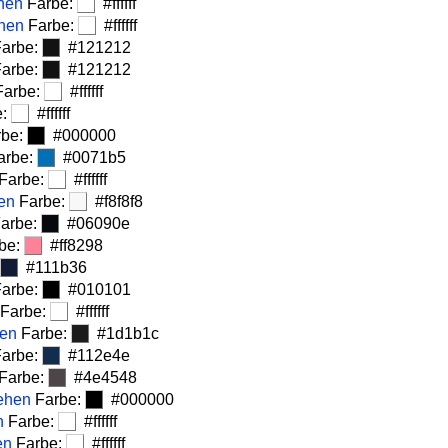
hen
Farbe:
#ffffff
ehen
Farbe:
#ffffff
arbe:
#121212
arbe:
#121212
arbe:
#ffffff
e:
#ffffff
be:
#000000
arbe:
#0071b5
Farbe:
#ffffff
en
Farbe:
#f8f8f8
arbe:
#06090e
be:
#ff8298
#111b36
arbe:
#010101
Farbe:
#ffffff
hen
Farbe:
#1d1b1c
arbe:
#112e4e
Farbe:
#4e4548
ehen
Farbe:
#000000
n
Farbe:
#ffffff
en
Farbe:
#ffffff