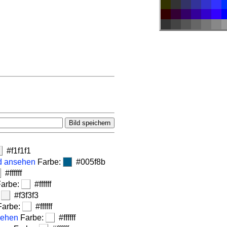
#f1f1f1
d ansehen
Farbe:
#005f8b
#ffffff
arbe:
#ffffff
:
#f3f3f3
arbe:
#ffffff
sehen
Farbe:
#ffffff