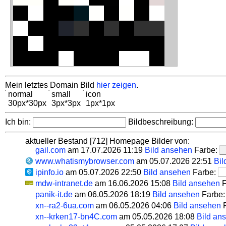
Mein letztes Domain Bild
hier zeigen
.
normal
small
icon
30px*30px
3px*3px
1px*1px
Ich bin:
Bildbeschreibung:
aktueller Bestand [712] Homepage Bilder von:
gail.com
am 17.07.2026 11:19
Bild ansehen
Farbe:
www.whatismybrowser.com
am 05.07.2026 22:51
Bil
ipinfo.io
am 05.07.2026 22:50
Bild ansehen
Farbe:
mdw-intranet.de
am 16.06.2026 15:08
Bild ansehen
F
panik-it.de
am 06.05.2026 18:19
Bild ansehen
Farbe
xn--ra2-6ua.com
am 06.05.2026 04:06
Bild ansehen
F
xn--krken17-bn4C.com
am 05.05.2026 18:08
Bild an